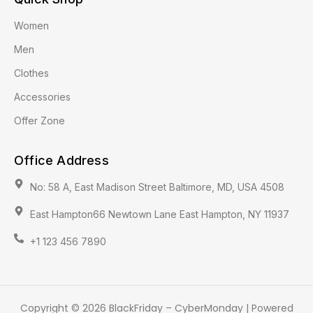
Women
Men
Clothes
Accessories
Offer Zone
Office Address
No: 58 A, East Madison Street Baltimore, MD, USA 4508
East Hampton66 Newtown Lane East Hampton, NY 11937
+1 123 456 7890
Copyright © 2026 BlackFriday – CyberMonday | Powered