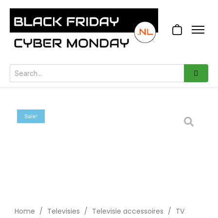
Sale!
Home
/
Televisies
/
Televisie accessoires
/
TV