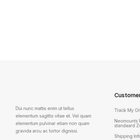
Customer
Dui nunc mattis enim ut tellus
Track My O
elementum sagittis vitae et. Vel quam
Neomounts 
elementum pulvinar etiam non quam
standaard Z
gravida arcu ac tortor dignissi.
Shipping Inf