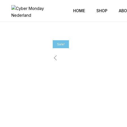
HOME
SHOP
ABO
Sale!