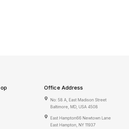
hop
Office Address
No: 58 A, East Madison Street
Baltimore, MD, USA 4508
East Hampton66 Newtown Lane
East Hampton, NY 11937