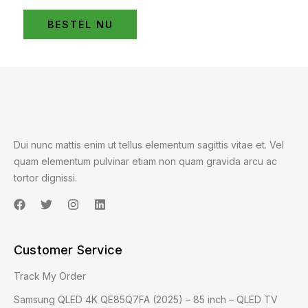
BESTEL NU
Dui nunc mattis enim ut tellus elementum sagittis vitae et. Vel
quam elementum pulvinar etiam non quam gravida arcu ac
tortor dignissi.
Customer Service
Track My Order
Samsung QLED 4K QE85Q7FA (2025) – 85 inch – QLED TV