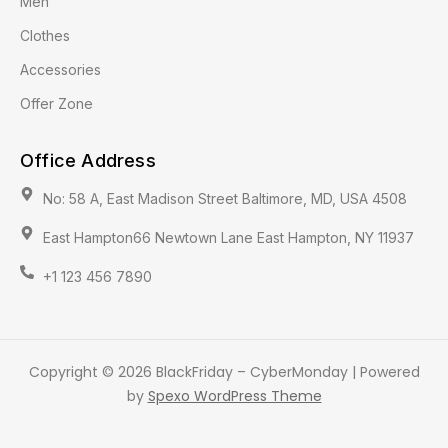
Men
Clothes
Accessories
Offer Zone
Office Address
No: 58 A, East Madison Street Baltimore, MD, USA 4508
East Hampton66 Newtown Lane East Hampton, NY 11937
+1 123 456 7890
Copyright © 2026 BlackFriday – CyberMonday | Powered
by
Spexo WordPress Theme