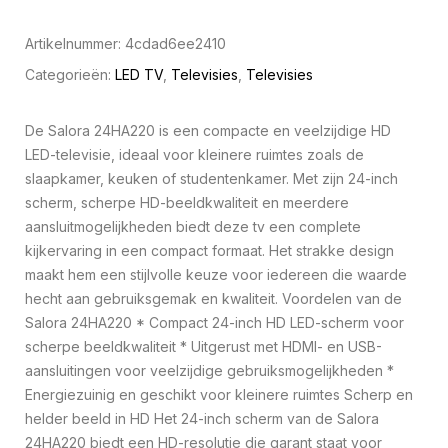
Artikelnummer:
4cdad6ee2410
Categorieën:
LED TV
,
Televisies
,
Televisies
De Salora 24HA220 is een compacte en veelzijdige HD
LED-televisie, ideaal voor kleinere ruimtes zoals de
slaapkamer, keuken of studentenkamer. Met zijn 24-inch
scherm, scherpe HD-beeldkwaliteit en meerdere
aansluitmogelijkheden biedt deze tv een complete
kijkervaring in een compact formaat. Het strakke design
maakt hem een stijlvolle keuze voor iedereen die waarde
hecht aan gebruiksgemak en kwaliteit. Voordelen van de
Salora 24HA220 * Compact 24-inch HD LED-scherm voor
scherpe beeldkwaliteit * Uitgerust met HDMI- en USB-
aansluitingen voor veelzijdige gebruiksmogelijkheden *
Energiezuinig en geschikt voor kleinere ruimtes Scherp en
helder beeld in HD Het 24-inch scherm van de Salora
24HA220 biedt een HD-resolutie die garant staat voor