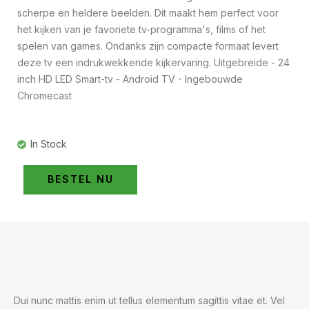
scherpe en heldere beelden. Dit maakt hem perfect voor
het kijken van je favoriete tv-programma's, films of het
spelen van games. Ondanks zijn compacte formaat levert
deze tv een indrukwekkende kijkervaring. Uitgebreide - 24
inch HD LED Smart-tv - Android TV - Ingebouwde
Chromecast
In Stock
BESTEL NU
Dui nunc mattis enim ut tellus elementum sagittis vitae et. Vel