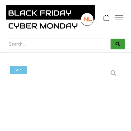
Sale!