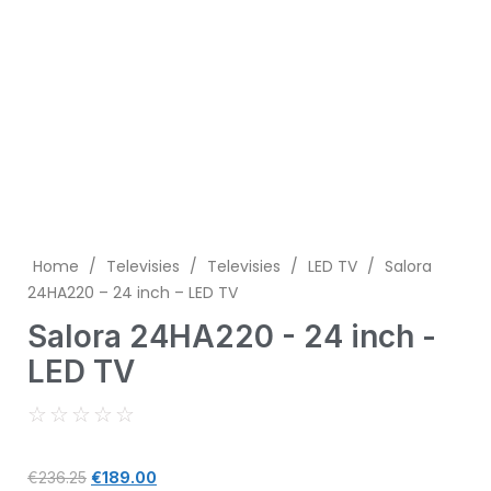
Home
/
Televisies
/
Televisies
/
LED TV
/
Salora
24HA220 – 24 inch – LED TV
Salora 24HA220 - 24 inch -
LED TV
☆
☆
☆
☆
☆
€
236.25
€
189.00