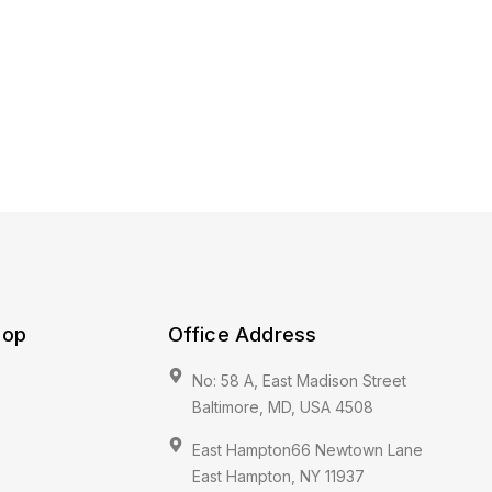
hop
Office Address
No: 58 A, East Madison Street
Baltimore, MD, USA 4508
East Hampton66 Newtown Lane
East Hampton, NY 11937