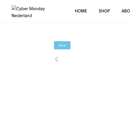
HOME
SHOP
ABO
Sale!