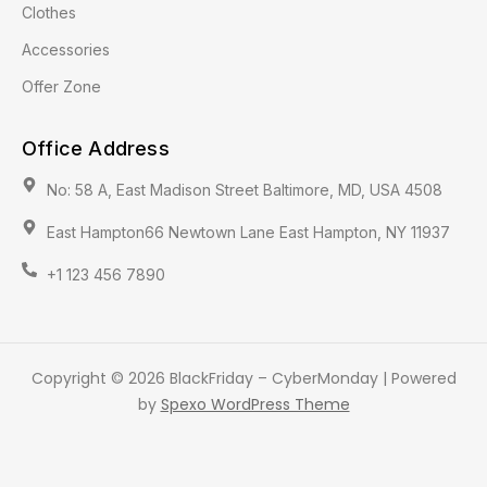
Clothes
Accessories
Offer Zone
Office Address
No: 58 A, East Madison Street Baltimore, MD, USA 4508
East Hampton66 Newtown Lane East Hampton, NY 11937
+1 123 456 7890
Copyright © 2026 BlackFriday – CyberMonday | Powered
by
Spexo WordPress Theme