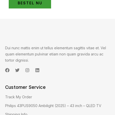
BESTEL NU
Dui nunc mattis enim ut tellus elementum sagittis vitae et. Vel
quam elementum pulvinar etiam non quam gravida arcu ac
tortor dignissi.
Customer Service
Track My Order
Philips 43PUS9050 Ambilight (2025) – 43 inch – QLED TV
Shipping Info