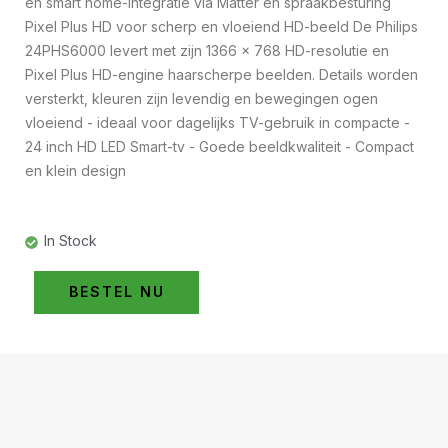
en smart home-integratie via Matter en spraakbesturing
Pixel Plus HD voor scherp en vloeiend HD-beeld De Philips
24PHS6000 levert met zijn 1366 x 768 HD-resolutie en
Pixel Plus HD-engine haarscherpe beelden. Details worden
versterkt, kleuren zijn levendig en bewegingen ogen
vloeiend - ideaal voor dagelijks TV-gebruik in compacte -
24 inch HD LED Smart-tv - Goede beeldkwaliteit - Compact
en klein design
In Stock
BESTEL NU