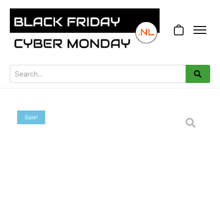
Sale!