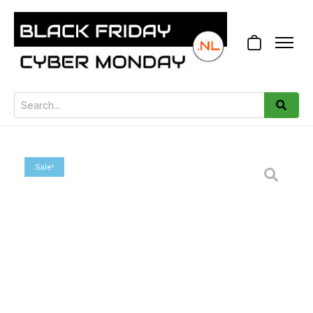
Sale!