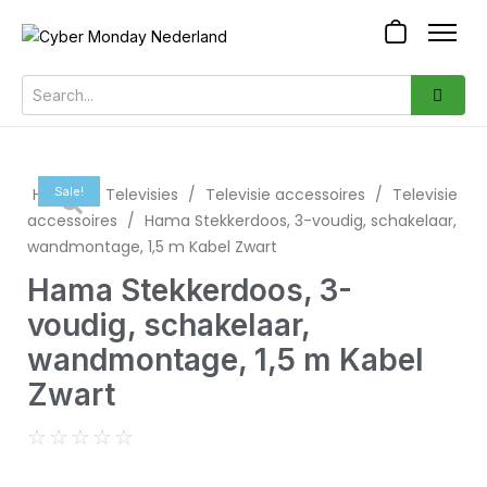
Home
Sale!
/
Televisies
/
Televisie accessoires
/
Televisie
accessoires
/
Hama Stekkerdoos, 3-voudig, schakelaar,
wandmontage, 1,5 m Kabel Zwart
Hama Stekkerdoos, 3-
voudig, schakelaar,
wandmontage, 1,5 m Kabel
Zwart
☆
☆
☆
☆
☆