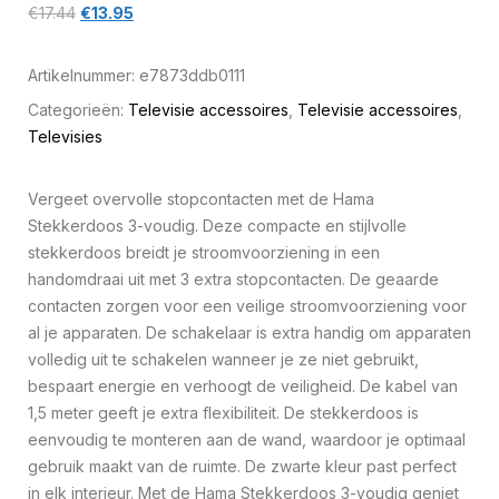
€
17.44
€
13.95
Artikelnummer:
e7873ddb0111
Categorieën:
Televisie accessoires
,
Televisie accessoires
,
Televisies
Vergeet overvolle stopcontacten met de Hama
Stekkerdoos 3-voudig. Deze compacte en stijlvolle
stekkerdoos breidt je stroomvoorziening in een
handomdraai uit met 3 extra stopcontacten. De geaarde
contacten zorgen voor een veilige stroomvoorziening voor
al je apparaten. De schakelaar is extra handig om apparaten
volledig uit te schakelen wanneer je ze niet gebruikt,
bespaart energie en verhoogt de veiligheid. De kabel van
1,5 meter geeft je extra flexibiliteit. De stekkerdoos is
eenvoudig te monteren aan de wand, waardoor je optimaal
gebruik maakt van de ruimte. De zwarte kleur past perfect
in elk interieur. Met de Hama Stekkerdoos 3-voudig geniet