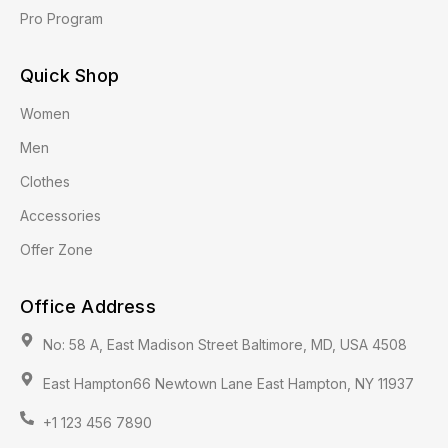
Pro Program
Quick Shop
Women
Men
Clothes
Accessories
Offer Zone
Office Address
No: 58 A, East Madison Street Baltimore, MD, USA 4508
East Hampton66 Newtown Lane East Hampton, NY 11937
+1 123 456 7890