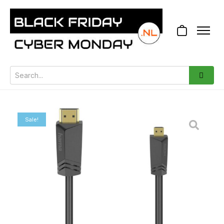
Sale!