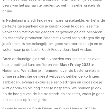
deals van het jaar aan te bieden, zowel in fysieke winkels als
online.
In Nederland is Black Friday een ware winkelgekte, en het is de
perfecte gelegenheid om je kerstinkopen te doen, jezelf te
verwennen met nieuwe gadgets of gewoon geld te besparen
op essentiële producten. Maar met zoveel aanbiedingen die op
je afkomen, is het belangrijk om goed voorbereid te zijn en te
weten waar je de beste Black Friday-deals kunt vinden.
Onze deskundige gids zal je voorzien van tips en trucs over
hoe je optimaal kunt profiteren van
Black Friday 2023
in
Nederland. We zullen je informeren over de beste winkels en
online retailers die de meest verbazingwekkende kortingen
aanbieden, evenals exclusieve aanbiedingen en codes die je
kunt gebruiken om nog meer te besparen. We houden je ook
op de hoogte van de laatste trends en hot items, zodat je geen
enkele kans op korting mist.
Bereid je voor om Black Friday en Cyber Monday 2023 in