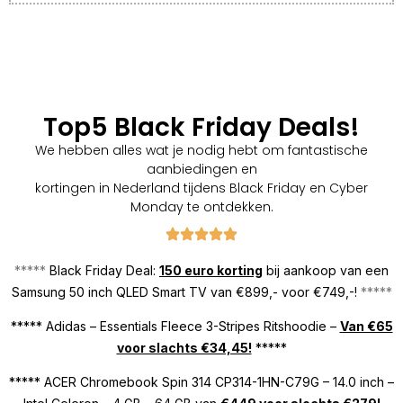
Top5 Black Friday Deals!
We hebben alles wat je nodig hebt om fantastische
aanbiedingen en
kortingen in Nederland tijdens Black Friday en Cyber
Monday te ontdekken.
*****
Black Friday Deal:
150 euro korting
bij aankoop van een
Samsung 50 inch QLED Smart TV van €899,- voor €749,-!
*****
***** Adidas – Essentials Fleece 3-Stripes Ritshoodie –
Van €65
voor slachts €34,45!
*****
***** ACER Chromebook Spin 314 CP314-1HN-C79G – 14.0 inch –