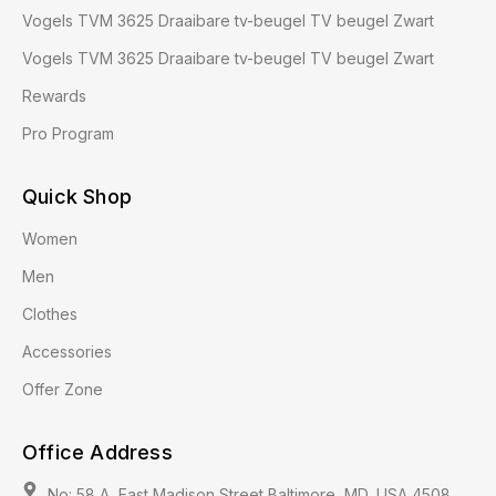
Vogels TVM 3625 Draaibare tv-beugel TV beugel Zwart
Vogels TVM 3625 Draaibare tv-beugel TV beugel Zwart
Rewards
Pro Program
Quick Shop
Women
Men
Clothes
Accessories
Offer Zone
Office Address
No: 58 A, East Madison Street Baltimore, MD, USA 4508