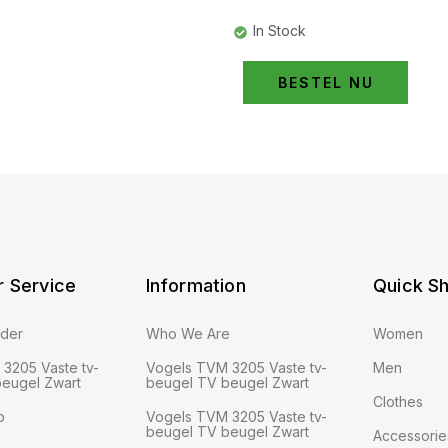
In Stock
BESTEL NU
 Service
Information
Quick S
rder
Who We Are
Women
3205 Vaste tv-
Vogels TVM 3205 Vaste tv-
Men
eugel Zwart
beugel TV beugel Zwart
Clothes
o
Vogels TVM 3205 Vaste tv-
beugel TV beugel Zwart
Accessorie