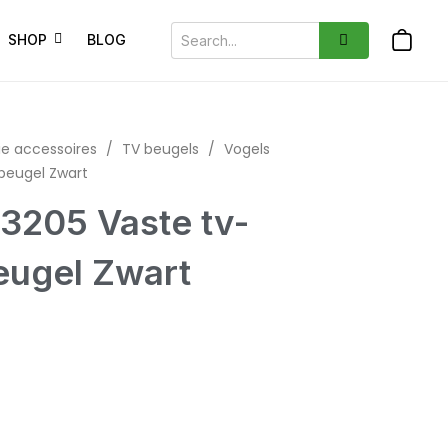
SHOP
BLOG
ie accessoires
/
TV beugels
/
Vogels
beugel Zwart
3205 Vaste tv-
eugel Zwart