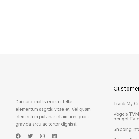
Customer
Dui nunc mattis enim ut tellus
Track My O
elementum sagittis vitae et. Vel quam
Vogels TVM 
elementum pulvinar etiam non quam
beugel TV b
gravida arcu ac tortor dignissi.
Shipping Inf