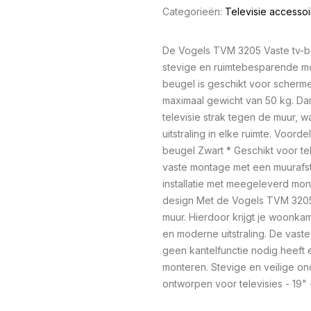
Categorieën:
Televisie accessoi
De Vogels TVM 3205 Vaste tv-be
stevige en ruimtebesparende mo
beugel is geschikt voor scherme
maximaal gewicht van 50 kg. Dan
televisie strak tegen de muur, 
uitstraling in elke ruimte. Voor
beugel Zwart * Geschikt voor tel
vaste montage met een muurafst
installatie met meegeleverd mo
design Met de Vogels TVM 3205 h
muur. Hierdoor krijgt je woonka
en moderne uitstraling. De vast
geen kantelfunctie nodig heeft 
monteren. Stevige en veilige on
ontworpen voor televisies - 19" 