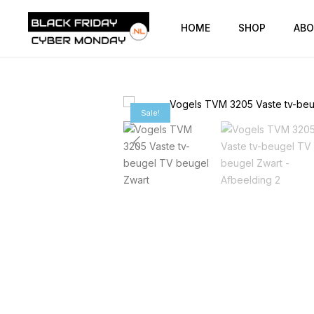
HOME
SHOP
ABO
Sale!