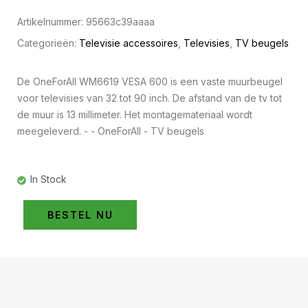
Artikelnummer:
95663c39aaaa
Categorieën:
Televisie accessoires
,
Televisies
,
TV beugels
De OneForAll WM6619 VESA 600 is een vaste muurbeugel
voor televisies van 32 tot 90 inch. De afstand van de tv tot
de muur is 13 millimeter. Het montagemateriaal wordt
meegeleverd. - - OneForAll - TV beugels
In Stock
BESTEL NU