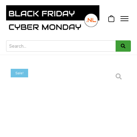
Sale!