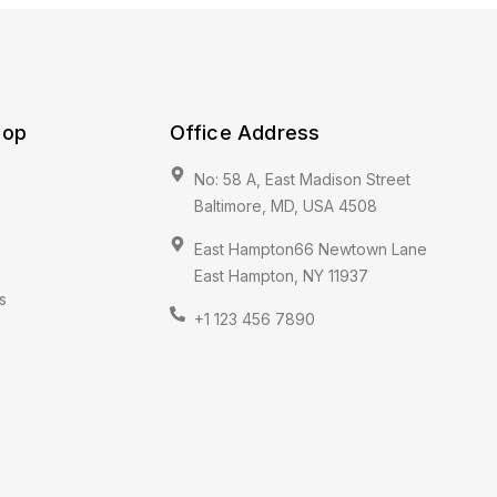
hop
Office Address
No: 58 A, East Madison Street
Baltimore, MD, USA 4508
East Hampton66 Newtown Lane
East Hampton, NY 11937
s
+1 123 456 7890