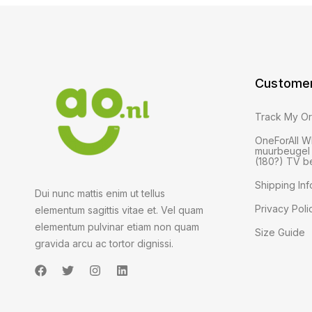
Customer
Track My O
OneForAll 
muurbeugel 
(180?) TV b
Shipping Inf
Dui nunc mattis enim ut tellus
Privacy Poli
elementum sagittis vitae et. Vel quam
elementum pulvinar etiam non quam
Size Guide
gravida arcu ac tortor dignissi.