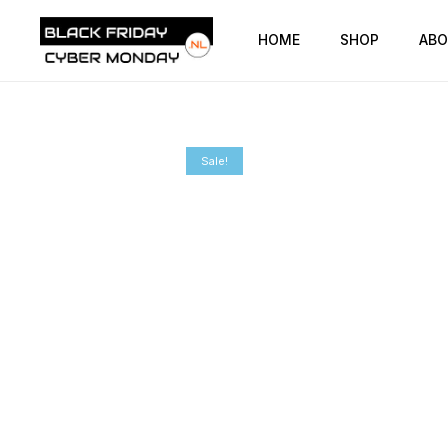
HOME
SHOP
ABO
Sale!