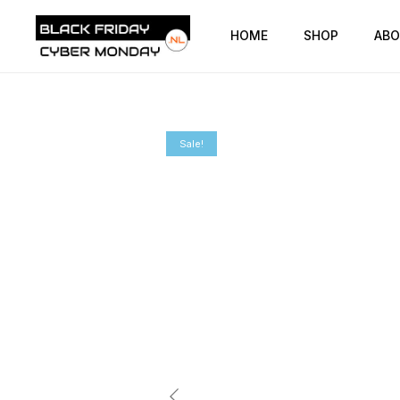
HOME
SHOP
ABO
Sale!