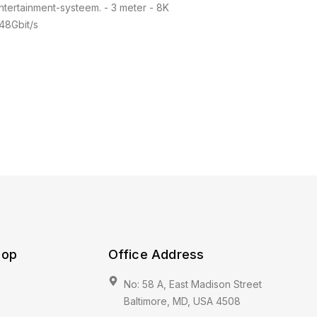
ntertainment-systeem. - 3 meter - 8K
48Gbit/s
hop
Office Address
No: 58 A, East Madison Street
Baltimore, MD, USA 4508