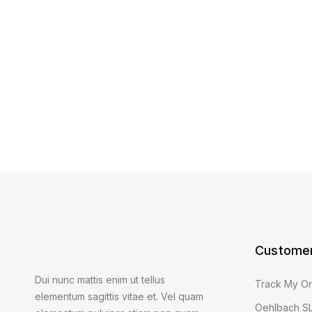
Customer
Dui nunc mattis enim ut tellus
Track My O
elementum sagittis vitae et. Vel quam
Oehlbach SL