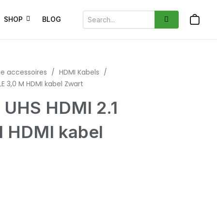
SHOP
BLOG
ie accessoires
/
HDMI Kabels
/
E 3,0 M HDMI kabel Zwart
 UHS HDMI 2.1
 HDMI kabel