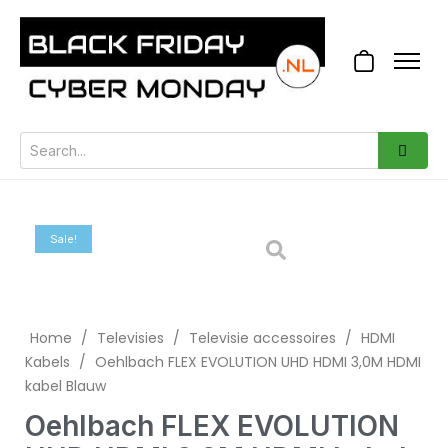
Sale!
Home
/
Televisies
/
Televisie accessoires
/
HDMI
Kabels
/
Oehlbach FLEX EVOLUTION UHD HDMI 3,0M HDMI
kabel Blauw
Oehlbach FLEX EVOLUTION