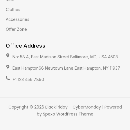
Clothes
Accessories
Offer Zone
Office Address
No: 58 A, East Madison Street Baltimore, MD, USA 4508
East Hampton66 Newtown Lane East Hampton, NY 11937
+1 123 456 7890
Copyright © 2026 BlackFriday – CyberMonday | Powered
by
Spexo WordPress Theme