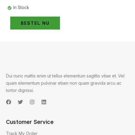
In Stock
BESTEL NU
Dui nunc mattis enim ut tellus elementum sagittis vitae et. Vel
quam elementum pulvinar etiam non quam gravida arcu ac
tortor dignissi.
Customer Service
Track My Order