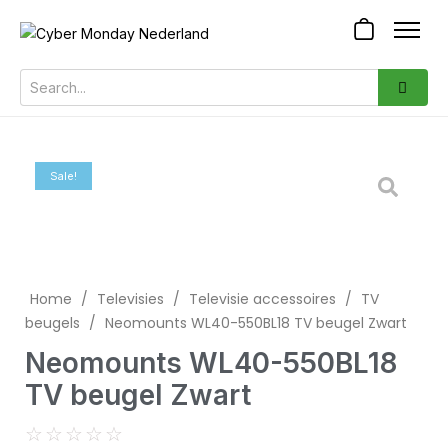
Sale!
Home
/
Televisies
/
Televisie accessoires
/
TV
beugels
/
Neomounts WL40-550BL18 TV beugel Zwart
Neomounts WL40-550BL18
TV beugel Zwart
☆
☆
☆
☆
☆