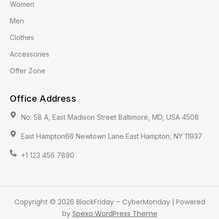
Women
Men
Clothes
Accessories
Offer Zone
Office Address
No: 58 A, East Madison Street Baltimore, MD, USA 4508
East Hampton66 Newtown Lane East Hampton, NY 11937
+1 123 456 7890
Copyright © 2026 BlackFriday – CyberMonday | Powered
by
Spexo WordPress Theme