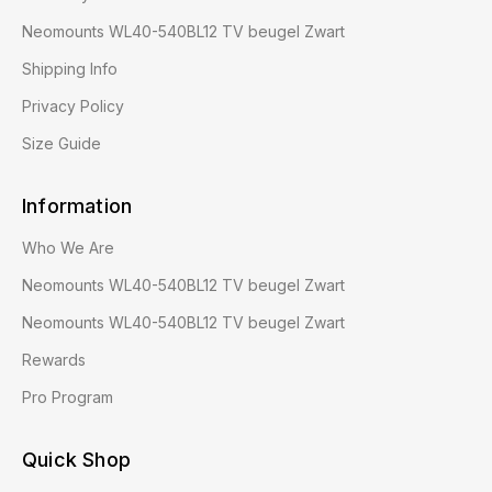
Neomounts WL40-540BL12 TV beugel Zwart
Shipping Info
Privacy Policy
Size Guide
Information
Who We Are
Neomounts WL40-540BL12 TV beugel Zwart
Neomounts WL40-540BL12 TV beugel Zwart
Rewards
Pro Program
Quick Shop