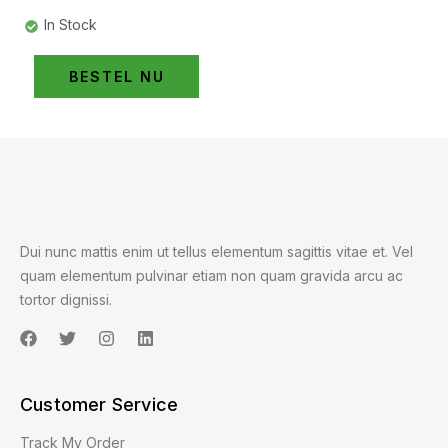
In Stock
BESTEL NU
Dui nunc mattis enim ut tellus elementum sagittis vitae et. Vel
quam elementum pulvinar etiam non quam gravida arcu ac
tortor dignissi.
Customer Service
Track My Order