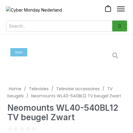
Sale!
Home
/
Televisies
/
Televisie accessoires
/
TV
beugels
/
Neomounts WL40-540BL12 TV beugel Zwart
Neomounts WL40-540BL12
TV beugel Zwart
☆
☆
☆
☆
☆