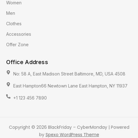
Women
Men
Clothes
Accessories
Offer Zone
Office Address
No: 58 A, East Madison Street Baltimore, MD, USA 4508
East Hampton66 Newtown Lane East Hampton, NY 11937
+1 123 456 7890
Copyright © 2026 BlackFriday – CyberMonday | Powered
by
Spexo WordPress Theme