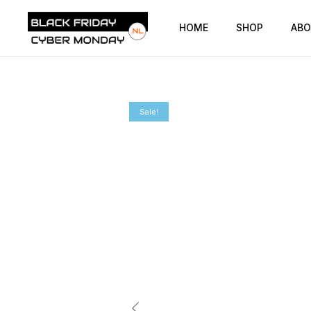
HOME
SHOP
ABO
Sale!