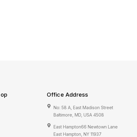
hop
Office Address
No: 58 A, East Madison Street
Baltimore, MD, USA 4508
East Hampton66 Newtown Lane
East Hampton, NY 11937