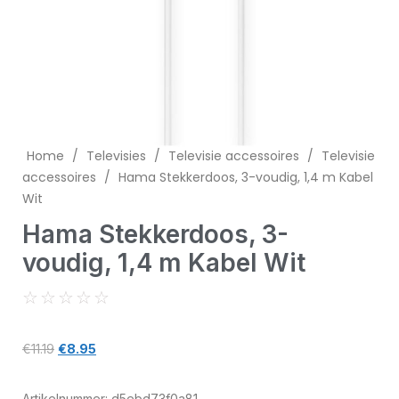
Home
/
Televisies
/
Televisie accessoires
/
Televisie
accessoires
/
Hama Stekkerdoos, 3-voudig, 1,4 m Kabel
Wit
Hama Stekkerdoos, 3-
voudig, 1,4 m Kabel Wit
☆
☆
☆
☆
☆
€
11.19
€
8.95
Artikelnummer:
d5ebd73f0a81