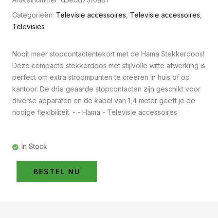
Categorieën:
Televisie accessoires
,
Televisie accessoires
,
Televisies
Nooit meer stopcontactentekort met de Hama Stekkerdoos!
Deze compacte stekkerdoos met stijlvolle witte afwerking is
perfect om extra stroompunten te creëren in huis of op
kantoor. De drie geaarde stopcontacten zijn geschikt voor
diverse apparaten en de kabel van 1,4 meter geeft je de
nodige flexibiliteit. - - Hama - Televisie accessoires
In Stock
BESTEL NU