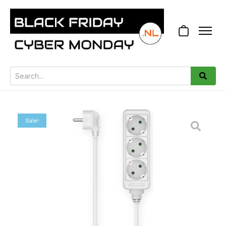
Sale!