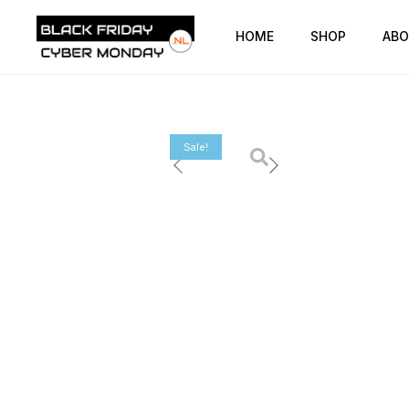
HOME
SHOP
ABO
Sale!