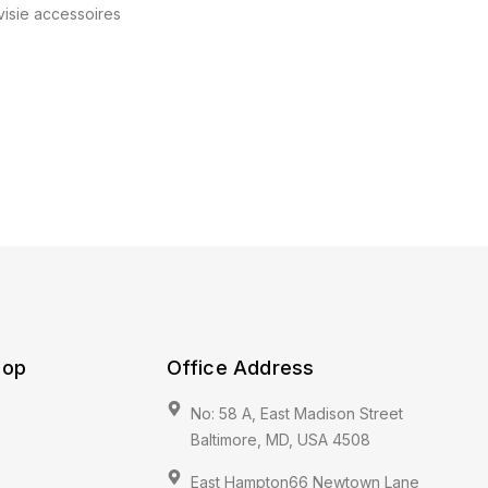
visie accessoires
hop
Office Address
No: 58 A, East Madison Street
Baltimore, MD, USA 4508
East Hampton66 Newtown Lane