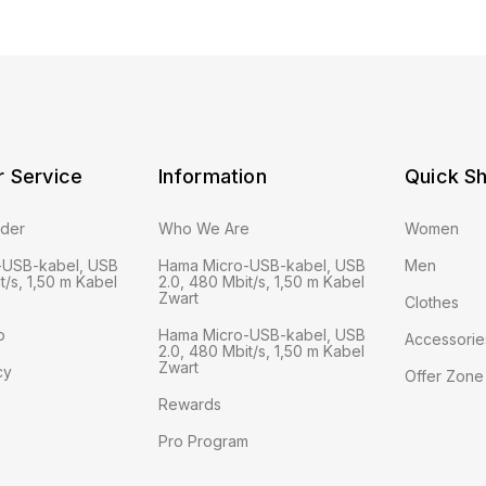
 Service
Information
Quick S
rder
Who We Are
Women
-USB-kabel, USB
Hama Micro-USB-kabel, USB
Men
t/s, 1,50 m Kabel
2.0, 480 Mbit/s, 1,50 m Kabel
Zwart
Clothes
o
Hama Micro-USB-kabel, USB
Accessorie
2.0, 480 Mbit/s, 1,50 m Kabel
Zwart
cy
Offer Zone
Rewards
Pro Program