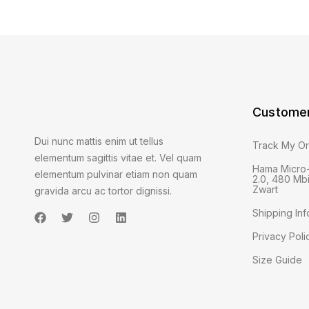
Customer
Dui nunc mattis enim ut tellus
Track My O
elementum sagittis vitae et. Vel quam
Hama Micro
elementum pulvinar etiam non quam
2.0, 480 Mbi
Zwart
gravida arcu ac tortor dignissi.
Shipping Inf
Privacy Poli
Size Guide