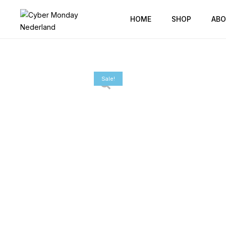
HOME
SHOP
ABO
Sale!