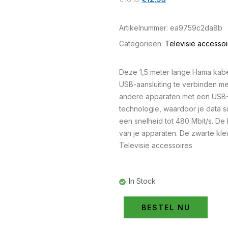
Artikelnummer:
ea9759c2da8b
Categorieën:
Televisie accessoi
Deze 1,5 meter lange Hama kabel
USB-aansluiting te verbinden me
andere apparaten met een USB-
technologie, waardoor je data s
een snelheid tot 480 Mbit/s. De
van je apparaten. De zwarte kleur
Televisie accessoires
In Stock
BESTEL NU