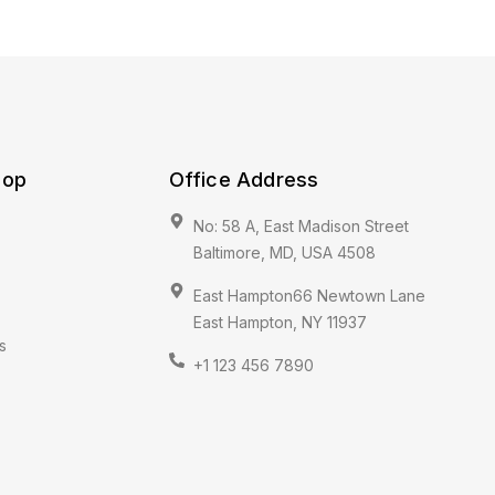
hop
Office Address
No: 58 A, East Madison Street
Baltimore, MD, USA 4508
East Hampton66 Newtown Lane
East Hampton, NY 11937
s
+1 123 456 7890