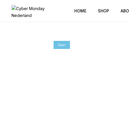
HOME
SHOP
ABO
Sale!