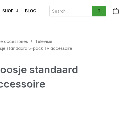
SHOP
BLOG
ie accessoires
/
Televisie
je standaard 5-pack TV accessoire
osje standaard
ccessoire