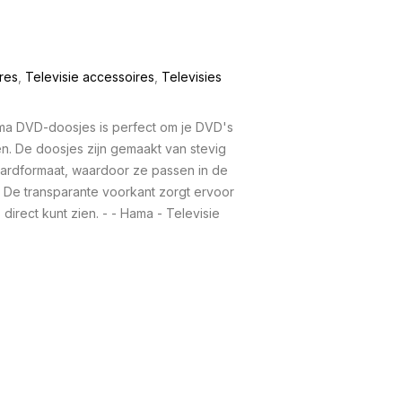
res
,
Televisie accessoires
,
Televisies
ma DVD-doosjes is perfect om je DVD's
n. De doosjes zijn gemaakt van stevig
ardformaat, waardoor ze passen in de
De transparante voorkant zorgt ervoor
direct kunt zien. - - Hama - Televisie