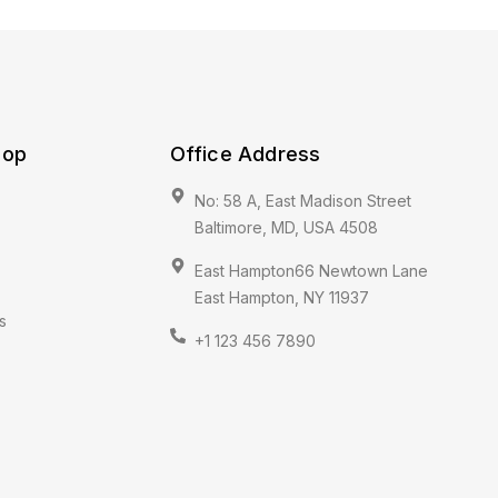
hop
Office Address
No: 58 A, East Madison Street
Baltimore, MD, USA 4508
East Hampton66 Newtown Lane
East Hampton, NY 11937
s
+1 123 456 7890