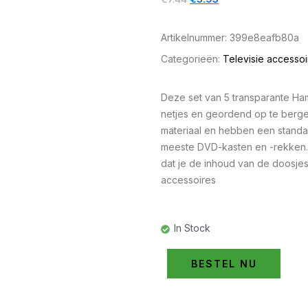
Artikelnummer:
399e8eafb80a
Categorieën:
Televisie accessoi
Deze set van 5 transparante Ha
netjes en geordend op te berge
materiaal en hebben een standa
meeste DVD-kasten en -rekken. 
dat je de inhoud van de doosjes 
accessoires
In Stock
BESTEL NU