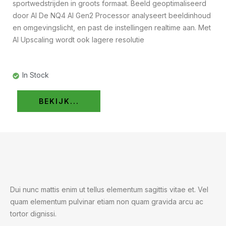
sportwedstrijden in groots formaat. Beeld geoptimaliseerd
door AI De NQ4 AI Gen2 Processor analyseert beeldinhoud
en omgevingslicht, en past de instellingen realtime aan. Met
AI Upscaling wordt ook lagere resolutie
In Stock
BEKIJK...
Dui nunc mattis enim ut tellus elementum sagittis vitae et. Vel
quam elementum pulvinar etiam non quam gravida arcu ac
tortor dignissi.