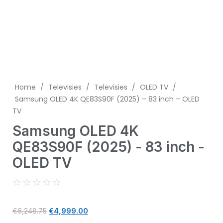
Home
/
Televisies
/
Televisies
/
OLED TV
/
Samsung OLED 4K QE83S90F (2025) – 83 inch – OLED
TV
Samsung OLED 4K
QE83S90F (2025) - 83 inch -
OLED TV
☆
☆
☆
☆
☆
€
6,248.75
€
4,999.00