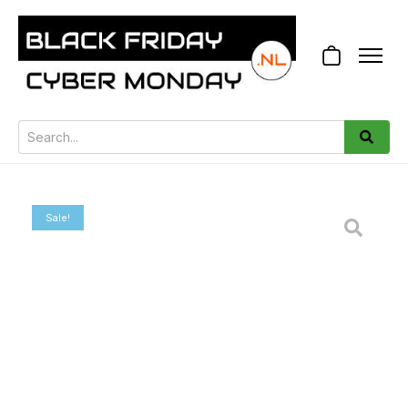
Sale!