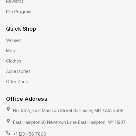
Rewards
Pro Program
Quick Shop
Women
Men
Clothes
Accessories
Offer Zone
Office Address
No: 58 A, East Madison Street Baltimore, MD, USA 4508
East Hampton66 Newtown Lane East Hampton, NY 11937
+1 123 456 7890