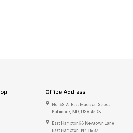
hop
Office Address
No: 58 A, East Madison Street
Baltimore, MD, USA 4508
East Hampton66 Newtown Lane
East Hampton, NY 11937