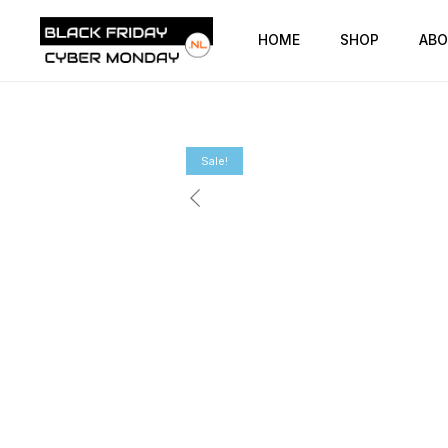
HOME
SHOP
ABO
Sale!