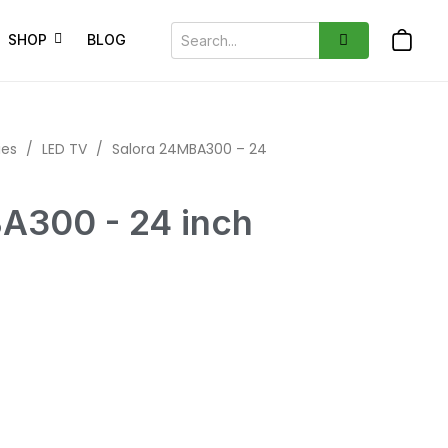
SHOP
BLOG
ies
/
LED TV
/
Salora 24MBA300 – 24
A300 - 24 inch