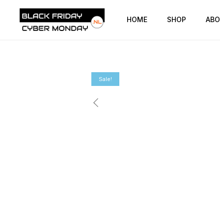
HOME
SHOP
ABO
Sale!