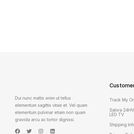
Customer
Dui nunc mattis enim ut tellus
Track My O
elementum sagittis vitae et. Vel quam
Salora 24HV
elementum pulvinar etiam non quam
LED TV
gravida arcu ac tortor dignissi.
Shipping Inf