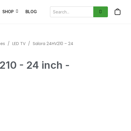
SHOP
BLOG
ies
/
LED TV
/
Salora 24HV210 – 24
10 - 24 inch -