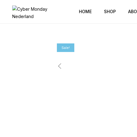
HOME
SHOP
ABO
Sale!