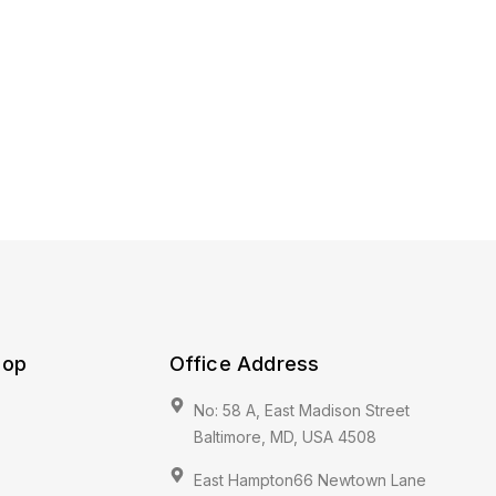
hop
Office Address
No: 58 A, East Madison Street
Baltimore, MD, USA 4508
East Hampton66 Newtown Lane