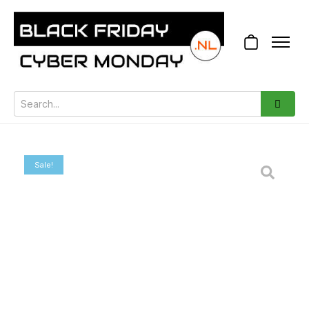
Sale!